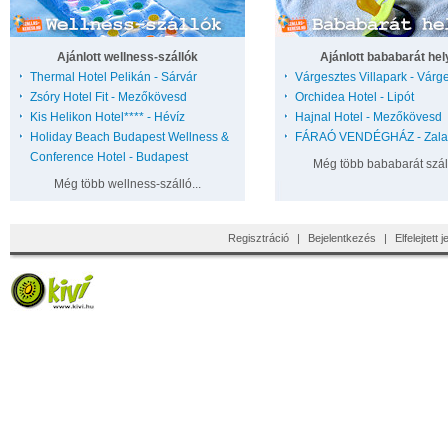
Ajánlott wellness-szállók
Ajánlott bababarát hel
Thermal Hotel Pelikán - Sárvár
Várgesztes Villapark - Várg
Zsóry Hotel Fit - Mezőkövesd
Orchidea Hotel - Lipót
Kis Helikon Hotel**** - Hévíz
Hajnal Hotel - Mezőkövesd
Holiday Beach Budapest Wellness &
FÁRAÓ VENDÉGHÁZ - Zala
Conference Hotel - Budapest
Még több bababarát száll
Még több wellness-szálló...
Regisztráció
|
Bejelentkezés
|
Elfelejtett 